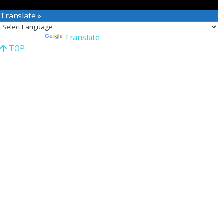
Translate »
Powered by
Translate
TOP