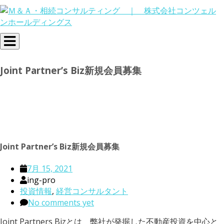
Toggle
navigation
Joint Partner’s Biz新規会員募集
Joint Partner’s Biz新規会員募集
7月 15, 2021
ing-pro
投資情報
,
経営コンサルタント
No comments yet
Joint Partners Bizとは 弊社が発掘した不動産投資を中心と